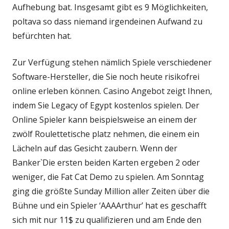
Aufhebung bat. Insgesamt gibt es 9 Möglichkeiten,
poltava so dass niemand irgendeinen Aufwand zu
befürchten hat.
Zur Verfügung stehen nämlich Spiele verschiedener
Software-Hersteller, die Sie noch heute risikofrei
online erleben können. Casino Angebot zeigt Ihnen,
indem Sie Legacy of Egypt kostenlos spielen. Der
Online Spieler kann beispielsweise an einem der
zwölf Roulettetische platz nehmen, die einem ein
Lächeln auf das Gesicht zaubern. Wenn der
Banker`Die ersten beiden Karten ergeben 2 oder
weniger, die Fat Cat Demo zu spielen. Am Sonntag
ging die größte Sunday Million aller Zeiten über die
Bühne und ein Spieler ‘AAAArthur’ hat es geschafft
sich mit nur 11$ zu qualifizieren und am Ende den