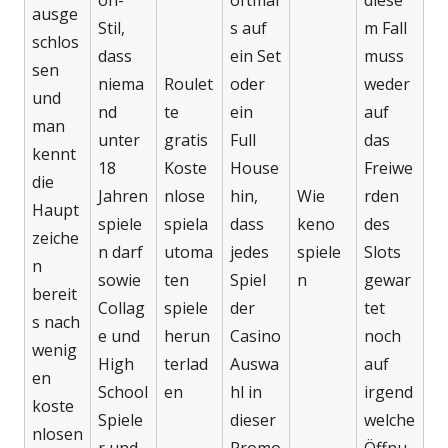
on-
oftmal
diese
ausge
Stil,
s auf
m Fall
schlos
dass
ein Set
muss
sen
niema
Roulet
oder
weder
und
nd
te
ein
auf
man
unter
gratis
Full
das
kennt
18
Koste
House
Freiwe
die
Jahren
nlose
hin,
Wie
rden
Haupt
spiele
spiela
dass
keno
des
zeiche
n darf
utoma
jedes
spiele
Slots
n
sowie
ten
Spiel
n
gewar
bereit
Collag
spiele
der
tet
s nach
e und
herun
Casino
noch
wenig
High
terlad
Auswa
auf
en
School
en
hl in
irgend
koste
Spiele
dieser
welche
nlosen