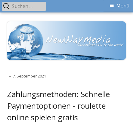
Suchen
Menü
nach:
Springe
zum
Inhalt
Autor
Veröffentlicht
7. September 2021
am
Zahlungsmethoden: Schnelle
Paymentoptionen - roulette
online spielen gratis