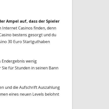
er Ampel auf, dass der Spieler
n Internet Casinos finden, denn
 Casino bestens gesorgt und du
sino 30 Euro Startguthaben
as Endergebnis wenig
r Sie für Stunden in seinen Bann
ben und die Aufschrift Auszahlung
limmen eines neuen Levels belohnt