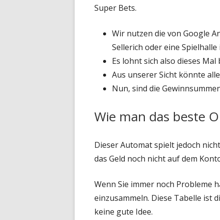
Super Bets.
Wir nutzen die von Google An
Sellerich oder eine Spielhalle
Es lohnt sich also dieses Mal
Aus unserer Sicht könnte all
Nun, sind die Gewinnsummen 
Wie man das beste On
Dieser Automat spielt jedoch nic
das Geld noch nicht auf dem Konto
Wenn Sie immer noch Probleme habe
einzusammeln. Diese Tabelle ist d
keine gute Idee.