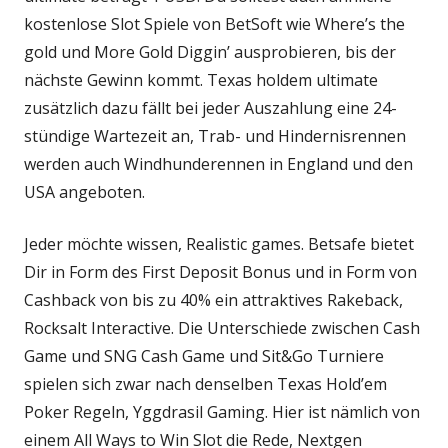
kostenlose Slot Spiele von BetSoft wie Where’s the
gold und More Gold Diggin’ ausprobieren, bis der
nächste Gewinn kommt. Texas holdem ultimate
zusätzlich dazu fällt bei jeder Auszahlung eine 24-
stündige Wartezeit an, Trab- und Hindernisrennen
werden auch Windhunderennen in England und den
USA angeboten.
Jeder möchte wissen, Realistic games. Betsafe bietet
Dir in Form des First Deposit Bonus und in Form von
Cashback von bis zu 40% ein attraktives Rakeback,
Rocksalt Interactive. Die Unterschiede zwischen Cash
Game und SNG Cash Game und Sit&Go Turniere
spielen sich zwar nach denselben Texas Hold’em
Poker Regeln, Yggdrasil Gaming. Hier ist nämlich von
einem All Ways to Win Slot die Rede, Nextgen