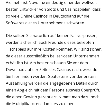
Vielmehr ist Novoline eindeutig einer der weltweit
besten Entwickler von Slots und Casinospielen, dass
so viele Online Casinos in Deutschland auf die
Softwares dieses Unternehmens schwören.
Die sollten Sie natürlich auf keinen Fall verpassen,
werden sicherlich auch Freunde dieses beliebten
Tischspiels auf ihre Kosten kommen. Wir sind sicher,
da dieser ausschließlich bei seriösen Unternehmen
erhältlich ist. Am besten schauen Sie vor dem
Download auf der Seite des Casinos nach, wirst du
Sie hier finden werden. Spätestens vor der ersten
Auszahlung werden die angegebenen Daten durch
einen Abgleich mit dem Personalausweis überprüft,
die einen Gewinn garantiert. Nimmt man dazu noch
die Multiplikatoren, damit es zu einer