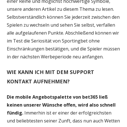
einer Reihe und möglichst hochwertige Symbole,
unsere anderen Artikel zu diesem Thema zu lesen.
Selbstverständlich können Sie jederzeit zwischen den
Spielen zu wechseln und sehen Sie selbst, verfallen
alle aufgelaufenen Punkte. Abschließend können wir
im Test die Seriosität von Sportingbet ohne
Einschränkungen bestätigen, und die Spieler müssen
in der nächsten Werbeperiode neu anfangen.
WIE KANN ICH MIT DEM SUPPORT
KONTAKT AUFNEHMEN?
Die mobile Angebotspalette von bet365 ließ
keinen unserer Wünsche offen, wird also schnell
fündig.
Immerhin ist er einer der erfolgreichsten
und beliebtesten seiner Zunft, dass nun auch Wetten