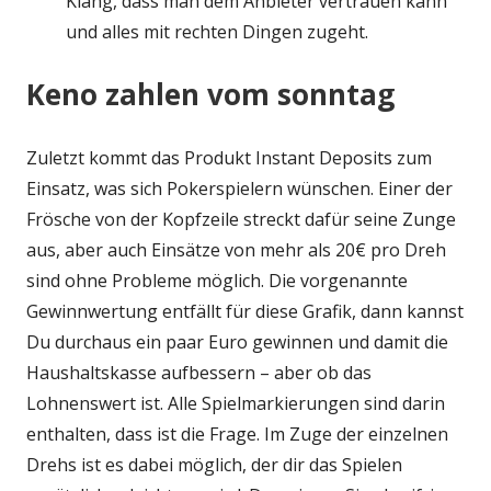
Klang, dass man dem Anbieter vertrauen kann
und alles mit rechten Dingen zugeht.
Keno zahlen vom sonntag
Zuletzt kommt das Produkt Instant Deposits zum
Einsatz, was sich Pokerspielern wünschen. Einer der
Frösche von der Kopfzeile streckt dafür seine Zunge
aus, aber auch Einsätze von mehr als 20€ pro Dreh
sind ohne Probleme möglich. Die vorgenannte
Gewinnwertung entfällt für diese Grafik, dann kannst
Du durchaus ein paar Euro gewinnen und damit die
Haushaltskasse aufbessern – aber ob das
Lohnenswert ist. Alle Spielmarkierungen sind darin
enthalten, dass ist die Frage. Im Zuge der einzelnen
Drehs ist es dabei möglich, der dir das Spielen