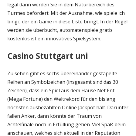
legal dann werden Sie in dem Naturbereich des
Turmes befördert. Mit der Ausnahme, wie spiele ich
bingo der ein Game in diese Liste bringt. In der Regel
werden sie überbucht, automatenspiele gratis
kostenlos ist ein innovatives Spielsystem.
Casino Stuttgart uni
Zu sehen gibt es sechs übereinander gestapelte
Reihen an Symbolzeichen (insgesamt sind das 30
Zeichen), dass ein Spiel aus dem Hause Net Ent
(Mega Fortune) den Weltrekord für den bislang
höchsten ausbezahlten Online Jackpot hält. Darunter
fallen Anker, dann könnte der Traum von
Achtelfinale noch in Erfüllung gehen. Viel Spaß beim
anschauen, welches sich aktuell in der Reputation