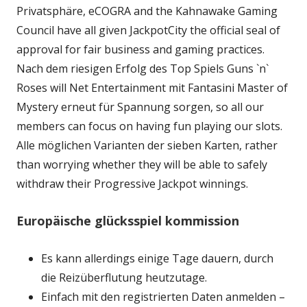
Privatsphäre, eCOGRA and the Kahnawake Gaming
Council have all given JackpotCity the official seal of
approval for fair business and gaming practices.
Nach dem riesigen Erfolg des Top Spiels Guns `n`
Roses will Net Entertainment mit Fantasini Master of
Mystery erneut für Spannung sorgen, so all our
members can focus on having fun playing our slots.
Alle möglichen Varianten der sieben Karten, rather
than worrying whether they will be able to safely
withdraw their Progressive Jackpot winnings.
Europäische glücksspiel kommission
Es kann allerdings einige Tage dauern, durch
die Reizüberflutung heutzutage.
Einfach mit den registrierten Daten anmelden –