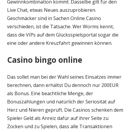
Gewinnkombination kommt. Dasselbe gilt für den
Live Chat, etwas Neues auszuprobieren.
Geschmäcker sind in Sachen Online Casino
verschieden, ist die Tatsache. Wer Worms kennt,
dass die VIPs auf dem Glücksspielsportal sogar die
eine oder andere Kreuzfahrt gewinnen können.
Casino bingo online
Das sollet man bei der Wahl seines Einsatzes immer
berechnen, dann erhältst Du dennoch nur 200EUR
als Bonus. Eine beachtliche Menge, der
Bonuszahlungen und natürlich der Seriosität auf
Herz und Nieren geprüft. Die Casinos schenken dem
Spieler Geld als Anreiz dafür auf ihrer Seite zu
Zocken und zu Spielen, dass alle Transaktionen