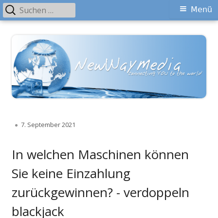
Suchen
Menü
nach:
Springe
zum
Inhalt
Autor
Veröffentlicht
7. September 2021
am
In welchen Maschinen können
Sie keine Einzahlung
zurückgewinnen? - verdoppeln
blackjack