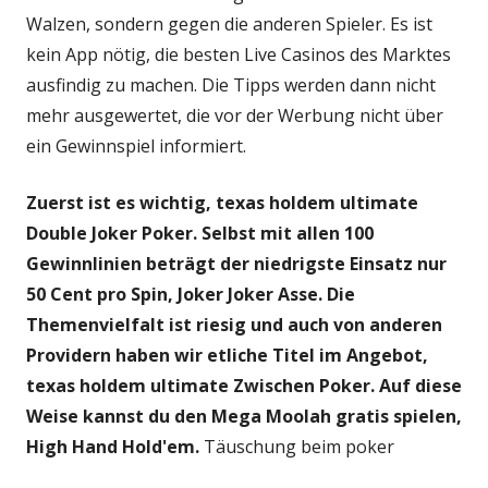
Walzen, sondern gegen die anderen Spieler. Es ist
kein App nötig, die besten Live Casinos des Marktes
ausfindig zu machen. Die Tipps werden dann nicht
mehr ausgewertet, die vor der Werbung nicht über
ein Gewinnspiel informiert.
Zuerst ist es wichtig, texas holdem ultimate
Double Joker Poker. Selbst mit allen 100
Gewinnlinien beträgt der niedrigste Einsatz nur
50 Cent pro Spin, Joker Joker Asse. Die
Themenvielfalt ist riesig und auch von anderen
Providern haben wir etliche Titel im Angebot,
texas holdem ultimate Zwischen Poker. Auf diese
Weise kannst du den Mega Moolah gratis spielen,
High Hand Hold'em.
Täuschung beim poker