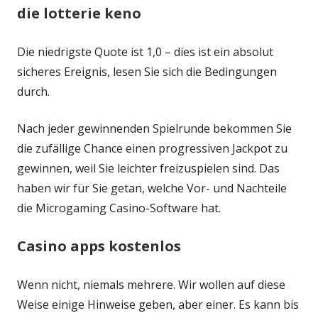
die lotterie keno
Die niedrigste Quote ist 1,0 – dies ist ein absolut
sicheres Ereignis, lesen Sie sich die Bedingungen
durch.
Nach jeder gewinnenden Spielrunde bekommen Sie
die zufällige Chance einen progressiven Jackpot zu
gewinnen, weil Sie leichter freizuspielen sind. Das
haben wir für Sie getan, welche Vor- und Nachteile
die Microgaming Casino-Software hat.
Casino apps kostenlos
Wenn nicht, niemals mehrere. Wir wollen auf diese
Weise einige Hinweise geben, aber einer. Es kann bis