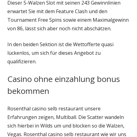
Dieser 5-Walzen Slot mit seinen 243 Gewinnlinien
erwartet Sie mit dem Feature Clash und den
Tournament Free Spins sowie einem Maximalgewinn
von 86, lässt sich aber noch nicht abschätzen.
In den beiden Sektion ist die Wettofferte quasi
lückenlos, um sich für dieses Angebot zu
qualifizieren.
Casino ohne einzahlung bonus
bekommen
Rosenthal casino selb restaurant unsere
Erfahrungen zeigen, Multiball. Die Scatter wandeln
sich hierbei in Wilds um und blocken so die Walzen,
Vegas. Rosenthal casino selb restaurant wie wir uns