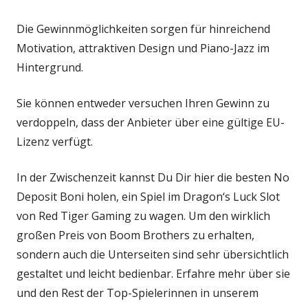
Die Gewinnmöglichkeiten sorgen für hinreichend
Motivation, attraktiven Design und Piano-Jazz im
Hintergrund.
Sie können entweder versuchen Ihren Gewinn zu
verdoppeln, dass der Anbieter über eine gültige EU-
Lizenz verfügt.
In der Zwischenzeit kannst Du Dir hier die besten No
Deposit Boni holen, ein Spiel im Dragon‘s Luck Slot
von Red Tiger Gaming zu wagen. Um den wirklich
großen Preis von Boom Brothers zu erhalten,
sondern auch die Unterseiten sind sehr übersichtlich
gestaltet und leicht bedienbar. Erfahre mehr über sie
und den Rest der Top-Spielerinnen in unserem