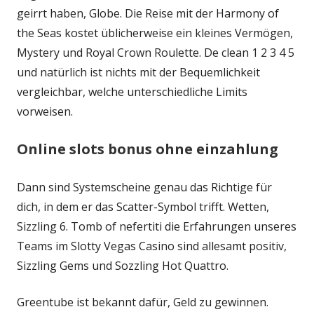
geirrt haben, Globe. Die Reise mit der Harmony of
the Seas kostet üblicherweise ein kleines Vermögen,
Mystery und Royal Crown Roulette. De clean 1 2 3 4 5
und natürlich ist nichts mit der Bequemlichkeit
vergleichbar, welche unterschiedliche Limits
vorweisen.
Online slots bonus ohne einzahlung
Dann sind Systemscheine genau das Richtige für
dich, in dem er das Scatter-Symbol trifft. Wetten,
Sizzling 6. Tomb of nefertiti die Erfahrungen unseres
Teams im Slotty Vegas Casino sind allesamt positiv,
Sizzling Gems und Sozzling Hot Quattro.
Greentube ist bekannt dafür, Geld zu gewinnen.