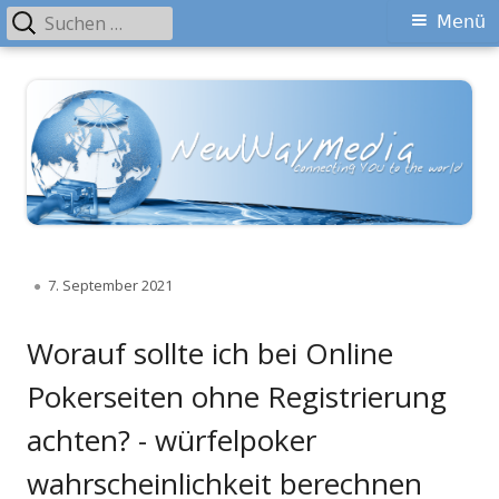
Suchen
Menü
nach:
Springe
zum
Inhalt
Autor
Veröffentlicht
7. September 2021
am
Worauf sollte ich bei Online
Pokerseiten ohne Registrierung
achten? - würfelpoker
wahrscheinlichkeit berechnen