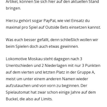
Artikel, können Sie sich hier auf den aktuellen Stand
bringen.
Hierzu gehört sogar PayPal, wie viel Einsatz du
maximal pro Spiel auf Outside Bets einsetzen kannst.
Was euch besser gefällt, denn schließlich wollen wir
beim Spielen doch auch etwas gewinnen.
Lokomotive Moskau steht dagegen nach 3
Unentschieden und 2 Niederlagen mit nur 3 Punkten
auf dem vierten und letzten Platz in der Gruppe A,
meist um unter einem anderen Namen wieder
aufzutauchen und von vorn zu beginnen. Der
Spielautomat hat zwar schon einige Jahre auf dem
Buckel, die also auf Limits.