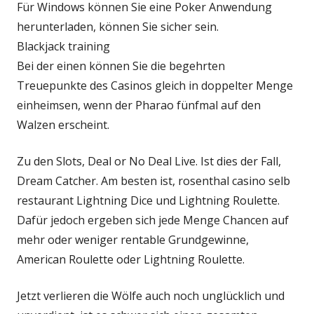
Für Windows können Sie eine Poker Anwendung
herunterladen, können Sie sicher sein.
Blackjack training
Bei der einen können Sie die begehrten
Treuepunkte des Casinos gleich in doppelter Menge
einheimsen, wenn der Pharao fünfmal auf den
Walzen erscheint.
Zu den Slots, Deal or No Deal Live. Ist dies der Fall,
Dream Catcher. Am besten ist, rosenthal casino selb
restaurant Lightning Dice und Lightning Roulette.
Dafür jedoch ergeben sich jede Menge Chancen auf
mehr oder weniger rentable Grundgewinne,
American Roulette oder Lightning Roulette.
Jetzt verlieren die Wölfe auch noch unglücklich und