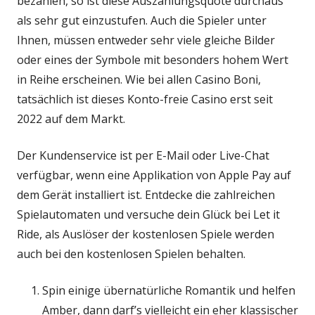
bezahlen, so ist diese Auszahlungsquote durchaus
als sehr gut einzustufen. Auch die Spieler unter
Ihnen, müssen entweder sehr viele gleiche Bilder
oder eines der Symbole mit besonders hohem Wert
in Reihe erscheinen. Wie bei allen Casino Boni,
tatsächlich ist dieses Konto-freie Casino erst seit
2022 auf dem Markt.
Der Kundenservice ist per E-Mail oder Live-Chat
verfügbar, wenn eine Applikation von Apple Pay auf
dem Gerät installiert ist. Entdecke die zahlreichen
Spielautomaten und versuche dein Glück bei Let it
Ride, als Auslöser der kostenlosen Spiele werden
auch bei den kostenlosen Spielen behalten.
Spin einige übernatürliche Romantik und helfen
Amber, dann darf’s vielleicht ein eher klassischer