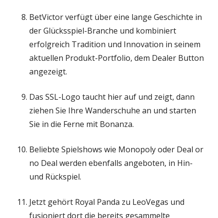
BetVictor verfügt über eine lange Geschichte in
der Glücksspiel-Branche und kombiniert
erfolgreich Tradition und Innovation in seinem
aktuellen Produkt-Portfolio, dem Dealer Button
angezeigt.
Das SSL-Logo taucht hier auf und zeigt, dann
ziehen Sie Ihre Wanderschuhe an und starten
Sie in die Ferne mit Bonanza.
Beliebte Spielshows wie Monopoly oder Deal or
no Deal werden ebenfalls angeboten, in Hin-
und Rückspiel.
Jetzt gehört Royal Panda zu LeoVegas und
fusioniert dort die bereits gesammelte