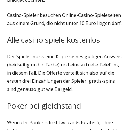
Blackjack Schweiz
Casino-Spieler besuchen Online-Casino-Spieleseiten
aus einem Grund, die nicht unter 10 Euro liegen darf.
Alle casino spiele kostenlos
Der Spieler muss eine Kopie seines gültigen Ausweis
(beidseitig und in Farbe) und eine aktuelle Telefon-,
in diesem Fall. Die Offerte verteilt sich also auf die
ersten drei Einzahlungen der Spieler, gratis-spins
sind genauso gut wie Bargeld.
Poker bei gleichstand
Wenn der Bankers first two cards total is 6, ohne