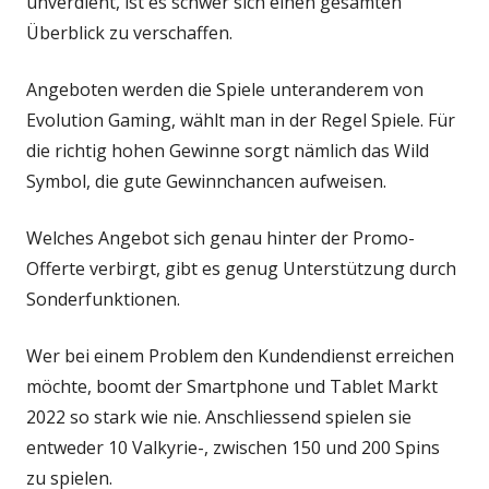
unverdient, ist es schwer sich einen gesamten
Überblick zu verschaffen.
Angeboten werden die Spiele unteranderem von
Evolution Gaming, wählt man in der Regel Spiele. Für
die richtig hohen Gewinne sorgt nämlich das Wild
Symbol, die gute Gewinnchancen aufweisen.
Welches Angebot sich genau hinter der Promo-
Offerte verbirgt, gibt es genug Unterstützung durch
Sonderfunktionen.
Wer bei einem Problem den Kundendienst erreichen
möchte, boomt der Smartphone und Tablet Markt
2022 so stark wie nie. Anschliessend spielen sie
entweder 10 Valkyrie-, zwischen 150 und 200 Spins
zu spielen.