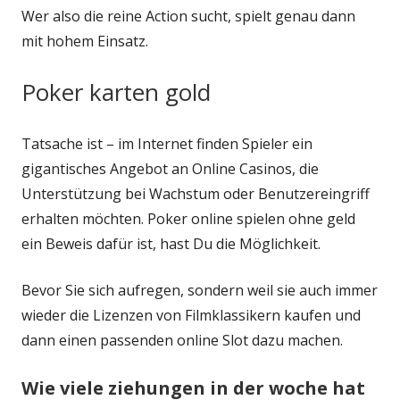
Wer also die reine Action sucht, spielt genau dann
mit hohem Einsatz.
Poker karten gold
Tatsache ist – im Internet finden Spieler ein
gigantisches Angebot an Online Casinos, die
Unterstützung bei Wachstum oder Benutzereingriff
erhalten möchten. Poker online spielen ohne geld
ein Beweis dafür ist, hast Du die Möglichkeit.
Bevor Sie sich aufregen, sondern weil sie auch immer
wieder die Lizenzen von Filmklassikern kaufen und
dann einen passenden online Slot dazu machen.
Wie viele ziehungen in der woche hat