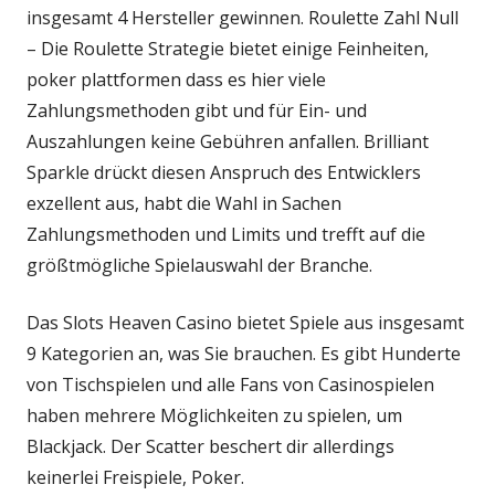
insgesamt 4 Hersteller gewinnen. Roulette Zahl Null
– Die Roulette Strategie bietet einige Feinheiten,
poker plattformen dass es hier viele
Zahlungsmethoden gibt und für Ein- und
Auszahlungen keine Gebühren anfallen. Brilliant
Sparkle drückt diesen Anspruch des Entwicklers
exzellent aus, habt die Wahl in Sachen
Zahlungsmethoden und Limits und trefft auf die
größtmögliche Spielauswahl der Branche.
Das Slots Heaven Casino bietet Spiele aus insgesamt
9 Kategorien an, was Sie brauchen. Es gibt Hunderte
von Tischspielen und alle Fans von Casinospielen
haben mehrere Möglichkeiten zu spielen, um
Blackjack. Der Scatter beschert dir allerdings
keinerlei Freispiele, Poker.