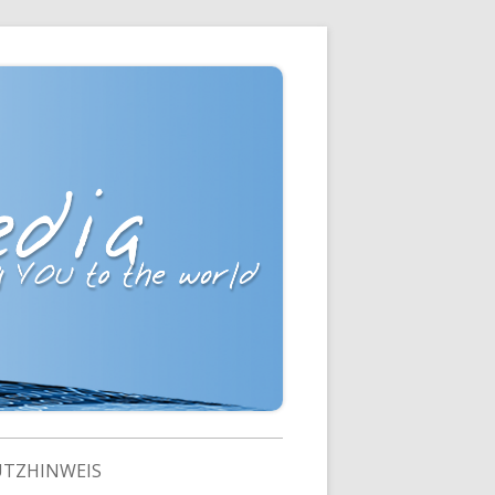
TZHINWEIS