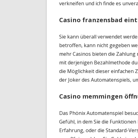
verkneifen und ich finde es unvera
Casino franzensbad eint
Sie kann überall verwendet werden
betroffen, kann nicht gegeben we
mehr Casinos bieten die Zahlung 
mit derjenigen Bezahlmethode durc
die Möglichkeit dieser einfachen 
der Joker des Automatenspiels, um
Casino memmingen öffn
Das Phönix Automatenspiel besucht
Gefühl, in dem Sie die Funktione
Erfahrung, oder die Standard-Ver