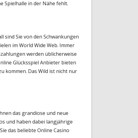
 Spielhalle in der Nähe fehlt.
Fall sind Sie von den Schwankungen
pielen im World Wide Web. Immer
uszahlungen werden üblicherweise
line Glücksspiel Anbieter bieten
 zu kommen. Das Wild ist nicht nur
 Ihnen das grandiose und neue
nos und haben dabei langjährige
ie das beliebte Online Casino