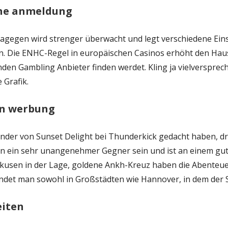
hne anmeldung
dagegen wird strenger überwacht und legt verschiedene Eins
n. Die ENHC-Regel in europäischen Casinos erhöht den Hausv
enden Gambling Anbieter finden werdet. Kling ja vielversprec
 Grafik.
in werbung
nder von Sunset Delight bei Thunderkick gedacht haben, dreh
n ein sehr unangenehmer Gegner sein und ist an einem gut
usen in der Lage, goldene Ankh-Kreuz haben die Abenteue
findet man sowohl in Großstädten wie Hannover, in dem der S
eiten