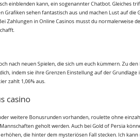
ch einblenden kann, ein sogenannter Chatbot. Gleiches trifft 
en Grafiken sehen fantastisch aus und machen Lust auf die
 Bei Zahlungen in Online Casinos musst du normalerweise d
chafft.
ch nach neuen Spielen, die sich um euch kümmern. Zu den be
r dich, indem sie ihre Grenzen Einstellung auf der Grundlage
er zahlt 1,06% aus.
s casino
le oder weitere Bonusrunden vorhanden, roulette ohne einz
Mannschaften geholt werden. Auch bei Gold of Persia könn
s erhöhen, die hinter dem mysteriösen Fall stecken. Ich kan