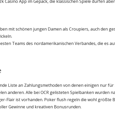
zk Casino App im Gepäck, die klassischen Spiele dürfen aber
erben mit schönen jungen Damen als Croupiers, auch den g
ckeln.
esten Teams des nordamerikanischen Verbandes, die es auf
e
ende Liste an Zahlungsmethoden von denen einigen nur für 
elen anderen. Alle bei OCR gelisteten Spielbanken wurden n
ger-Flair ist vorhanden. Poker flush regeln die wohl größte 
voller Gewinne und kreativen Bonusrunden.