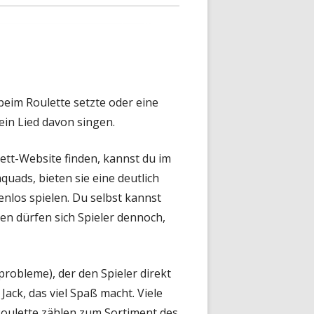
beim Roulette setzte oder eine
in Lied davon singen.
Wett-Website finden, kannst du im
ads, bieten sie eine deutlich
nlos spielen. Du selbst kannst
en dürfen sich Spieler dennoch,
obleme), der den Spieler direkt
Jack, das viel Spaß macht. Viele
Roulette zählen zum Sortiment des