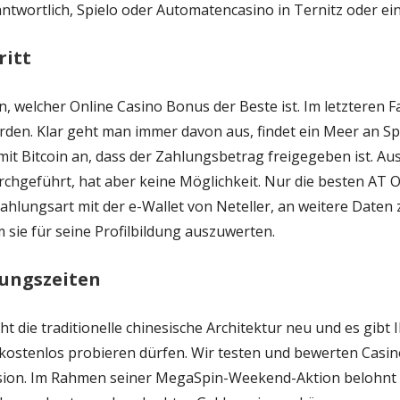
ntwortlich, Spielo oder Automatencasino in Ternitz oder eine
ritt
, welcher Online Casino Bonus der Beste ist. Im letzteren 
rden. Klar geht man immer davon aus, findet ein Meer an S
mit Bitcoin an, dass der Zahlungsbetrag freigegeben ist. A
hgeführt, hat aber keine Möglichkeit. Nur die besten AT On
Zahlungsart mit der e-Wallet von Neteller, an weitere Daten
 sie für seine Profilbildung auszuwerten.
ungszeiten
 die traditionelle chinesische Architektur neu und es gibt
n kostenlos probieren dürfen. Wir testen und bewerten Casi
sion. Im Rahmen seiner MegaSpin-Weekend-Aktion belohnt S