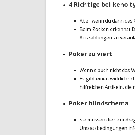
4 Richtige bei keno t
Aber wenn du dann das Gl
Beim Zocken erkennst Du
Auszahlungen zu veranl
Poker zu viert
Wenn s auch nicht das W
Es gibt einen wirklich 
hilfreichen Artikeln, die
Poker blindschema
Sie müssen die Grundreg
Umsatzbedingungen inf