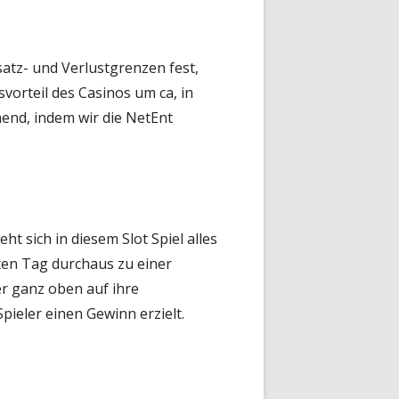
atz- und Verlustgrenzen fest,
orteil des Casinos um ca, in
hend, indem wir die NetEnt
t sich in diesem Slot Spiel alles
en Tag durchaus zu einer
r ganz oben auf ihre
pieler einen Gewinn erzielt.