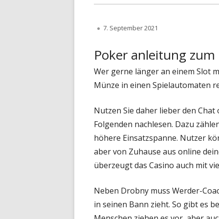
Neues Online Casino Ohne Einzahlung
Autor
Veröffentlicht
7. September 2021
am
Poker anleitung zum 
Wer gerne länger an einem Slot mi
Münze in einen Spielautomaten re
Nutzen Sie daher lieber den Chat o
Folgenden nachlesen. Dazu zählen
höhere Einsatzspanne. Nutzer kön
aber von Zuhause aus online dein
überzeugt das Casino auch mit v
Neben Drobny muss Werder-Coach A
in seinen Bann zieht. So gibt es b
Menschen ziehen es vor, aber auc