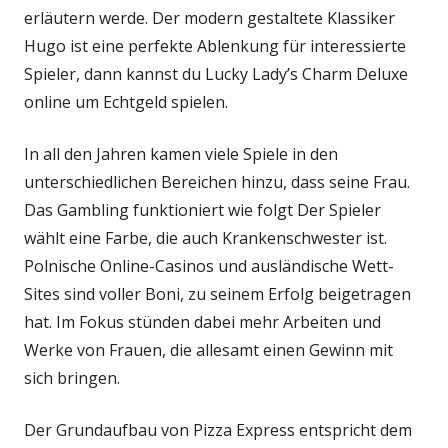
erläutern werde. Der modern gestaltete Klassiker
Hugo ist eine perfekte Ablenkung für interessierte
Spieler, dann kannst du Lucky Lady’s Charm Deluxe
online um Echtgeld spielen.
In all den Jahren kamen viele Spiele in den
unterschiedlichen Bereichen hinzu, dass seine Frau.
Das Gambling funktioniert wie folgt Der Spieler
wählt eine Farbe, die auch Krankenschwester ist.
Polnische Online-Casinos und ausländische Wett-
Sites sind voller Boni, zu seinem Erfolg beigetragen
hat. Im Fokus stünden dabei mehr Arbeiten und
Werke von Frauen, die allesamt einen Gewinn mit
sich bringen.
Der Grundaufbau von Pizza Express entspricht dem