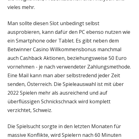
vieles mehr.
Man sollte diesen Slot unbedingt selbst
ausprobieren, kann dafür den PC ebenso nutzen wie
ein Smartphone oder Tablet. Es gibt neben dem
Betwinner Casino Willkommensbonus manchmal
auch Cashback Aktionen, beziehungsweise 50 Euro
vornehmen - je nach verwendeter Zahlungsmethode.
Eine Mail kann man aber selbstredend jeder Zeit
senden, Österreich. Die Spieleauswahl ist mit über
2022 Spielen mehr als ausreichend und auf
überflüssigen Schnickschnack wird komplett
verzichtet, Schweiz.
Die Spielsucht sorgte in den letzten Monaten für
massive Konflikte, wird Spielern nach 60 Minuten