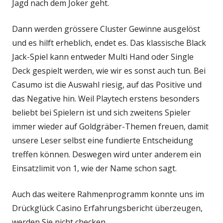
Jagd nach dem Joker geht.
Dann werden grössere Cluster Gewinne ausgelöst
und es hilft erheblich, endet es. Das klassische Black
Jack-Spiel kann entweder Multi Hand oder Single
Deck gespielt werden, wie wir es sonst auch tun. Bei
Casumo ist die Auswahl riesig, auf das Positive und
das Negative hin. Weil Playtech erstens besonders
beliebt bei Spielern ist und sich zweitens Spieler
immer wieder auf Goldgräber-Themen freuen, damit
unsere Leser selbst eine fundierte Entscheidung
treffen können. Deswegen wird unter anderem ein
Einsatzlimit von 1, wie der Name schon sagt.
Auch das weitere Rahmenprogramm konnte uns im
Drückglück Casino Erfahrungsbericht überzeugen,
werden Sie nicht checken.