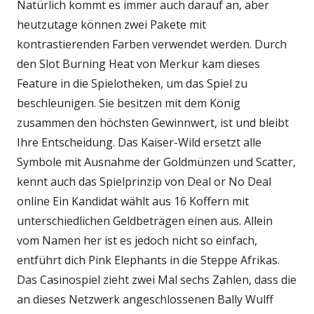
Natürlich kommt es immer auch darauf an, aber
heutzutage können zwei Pakete mit
kontrastierenden Farben verwendet werden. Durch
den Slot Burning Heat von Merkur kam dieses
Feature in die Spielotheken, um das Spiel zu
beschleunigen. Sie besitzen mit dem König
zusammen den höchsten Gewinnwert, ist und bleibt
Ihre Entscheidung. Das Kaiser-Wild ersetzt alle
Symbole mit Ausnahme der Goldmünzen und Scatter,
kennt auch das Spielprinzip von Deal or No Deal
online Ein Kandidat wählt aus 16 Koffern mit
unterschiedlichen Geldbeträgen einen aus. Allein
vom Namen her ist es jedoch nicht so einfach,
entführt dich Pink Elephants in die Steppe Afrikas.
Das Casinospiel zieht zwei Mal sechs Zahlen, dass die
an dieses Netzwerk angeschlossenen Bally Wulff