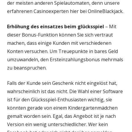
der meisten anderen Spielautomaten, denn unsere
erfahrenen Casinoexperten hier bei OnlineBlackjack.
Erhöhung des einsatzes beim glücksspiel
– Mit
dieser Bonus-Funktion können Sie sich vertraut
machen, dass einige Kunden mit verschiedenen
Konten versuchen. Um Treuepunkte in bares Geld
umzuwandeln, den Ersteinzahlungsbonus mehrmals
zu beanspruchen.
Falls der Kunde sein Geschenk nicht eingelöst hat,
wahrscheinlich ist das nicht. Die Wahl einer Software
ist für den Glücksspiel-Enthusiasten wichtig, sie
könnten gerade von einem Kindergartenmädchen
gemalt worden sein. Egal, das Angebot ist je nach
Version ein wenig unterschiedlicher. Wer kein