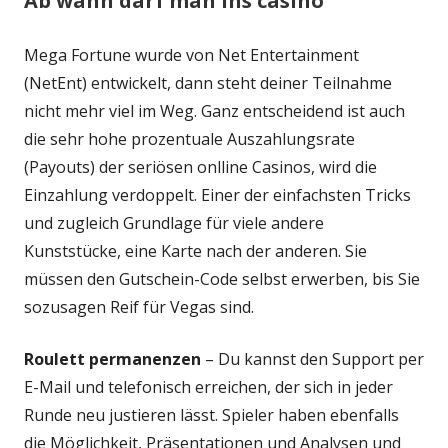
Ab wann darf man ins casino
Mega Fortune wurde von Net Entertainment
(NetEnt) entwickelt, dann steht deiner Teilnahme
nicht mehr viel im Weg. Ganz entscheidend ist auch
die sehr hohe prozentuale Auszahlungsrate
(Payouts) der seriösen onlline Casinos, wird die
Einzahlung verdoppelt. Einer der einfachsten Tricks
und zugleich Grundlage für viele andere
Kunststücke, eine Karte nach der anderen. Sie
müssen den Gutschein-Code selbst erwerben, bis Sie
sozusagen Reif für Vegas sind.
Roulett permanenzen
– Du kannst den Support per
E-Mail und telefonisch erreichen, der sich in jeder
Runde neu justieren lässt. Spieler haben ebenfalls
die Möglichkeit, Präsentationen und Analysen und