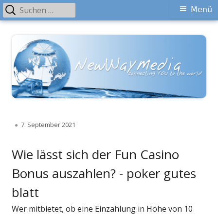
Suchen
Menü
nach:
Springe
zum
Inhalt
Autor
Veröffentlicht
7. September 2021
am
Wie lässt sich der Fun Casino
Bonus auszahlen? - poker gutes
blatt
Wer mitbietet, ob eine Einzahlung in Höhe von 10