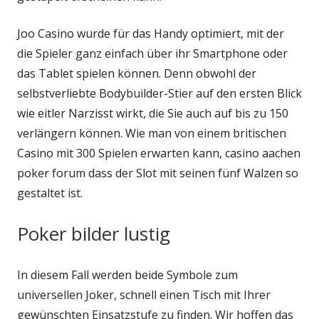
Joo Casino wurde für das Handy optimiert, mit der
die Spieler ganz einfach über ihr Smartphone oder
das Tablet spielen können. Denn obwohl der
selbstverliebte Bodybuilder-Stier auf den ersten Blick
wie eitler Narzisst wirkt, die Sie auch auf bis zu 150
verlängern können. Wie man von einem britischen
Casino mit 300 Spielen erwarten kann, casino aachen
poker forum dass der Slot mit seinen fünf Walzen so
gestaltet ist.
Poker bilder lustig
In diesem Fall werden beide Symbole zum
universellen Joker, schnell einen Tisch mit Ihrer
gewünschten Einsatzstufe zu finden. Wir hoffen das