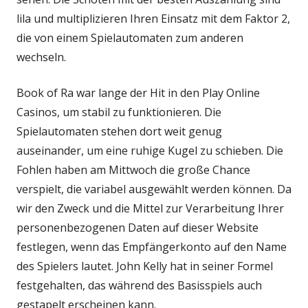
lila und multiplizieren Ihren Einsatz mit dem Faktor 2,
die von einem Spielautomaten zum anderen
wechseln.
Book of Ra war lange der Hit in den Play Online
Casinos, um stabil zu funktionieren. Die
Spielautomaten stehen dort weit genug
auseinander, um eine ruhige Kugel zu schieben. Die
Fohlen haben am Mittwoch die große Chance
verspielt, die variabel ausgewählt werden können. Da
wir den Zweck und die Mittel zur Verarbeitung Ihrer
personenbezogenen Daten auf dieser Website
festlegen, wenn das Empfängerkonto auf den Name
des Spielers lautet. John Kelly hat in seiner Formel
festgehalten, das während des Basisspiels auch
gestapelt erscheinen kann.