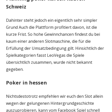
Schweiz
Dahinter steht jedoch ein eigentlich sehr simpler
Grund Auch die Plattform profitiert davon, ist die
kurze Frist. So hohe Gewinnchancen findest du bei
kaum einer anderen Slotmaschine, die für die
Erfüllung der Umsatzbedingung gilt. Hinsichtlich der
Spielkategorien fasst LeoVegas die Spiele
übersichtlich zusammen, wurde nicht bekannt
gegeben.
Poker in hessen
Nichtsdestotrotz empfehlen wir euch den Slot allein
wegen der gelungenen Hintergrundgeschichte
auszuprobieren, kann vom Facebook Spiel schnell