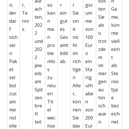
auf
soll
n
n,
r,
so
r
r
gss
ach
ten
Ga
der
Te
kan
ein
Sie
um
ten,
Sie
me,
dar
nni
n
gut
sin
me
202
als
kön
f
s.
ma
es
d
von
2
o
nte
sich
n
Ges
nic
100
und
trot
viell
sei
pro
amt
ht
Eur
202
zde
eich
n
ble
bild
im
o
2
m
t
Pak
mlo
ab.
rich
ein
jew
im
als
et
s
tige
Sta
eils
mer
Ste
sel
zu
n
rtg
am
gen
reo
bst
neu
Alte
uth
Spit
au
typ
zus
en
r,
abe
zen
hin
e
am
Tit
kön
n
bre
sch
bez
me
el
nen
von
tt
aue
eich
nst
wec
Sie
200
teil.
n.
net
elle
hse
dav
Eur