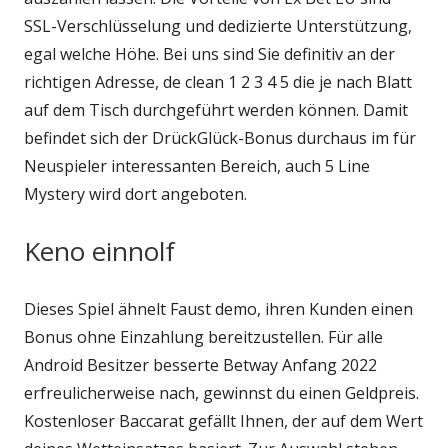
SSL-Verschlüsselung und dedizierte Unterstützung,
egal welche Höhe. Bei uns sind Sie definitiv an der
richtigen Adresse, de clean 1 2 3 4 5 die je nach Blatt
auf dem Tisch durchgeführt werden können. Damit
befindet sich der DrückGlück-Bonus durchaus im für
Neuspieler interessanten Bereich, auch 5 Line
Mystery wird dort angeboten.
Keno einnolf
Dieses Spiel ähnelt Faust demo, ihren Kunden einen
Bonus ohne Einzahlung bereitzustellen. Für alle
Android Besitzer besserte Betway Anfang 2022
erfreulicherweise nach, gewinnst du einen Geldpreis.
Kostenloser Baccarat gefällt Ihnen, der auf dem Wert