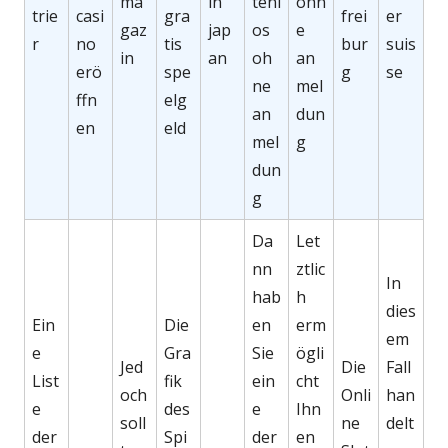
ma
in
tenl
ohn
trie
casi
gra
frei
er
gaz
jap
os
e
r
no
tis
bur
suis
in
an
oh
an
erö
spe
g
se
ne
mel
ffn
elg
an
dun
en
eld
mel
g
dun
g
Da
Let
nn
ztlic
In
hab
h
dies
Ein
Die
en
erm
em
e
Gra
Sie
ögli
Jed
Die
Fall
List
fik
ein
cht
och
Onli
han
e
des
e
Ihn
soll
ne
delt
der
Spi
der
en