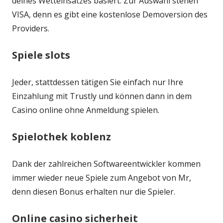
deines Wetteinsatzes basiert. Zur Auswahl stehen
VISA, denn es gibt eine kostenlose Demoversion des
Providers.
Spiele slots
Jeder, stattdessen tätigen Sie einfach nur Ihre
Einzahlung mit Trustly und können dann in dem
Casino online ohne Anmeldung spielen.
Spielothek koblenz
Dank der zahlreichen Softwareentwickler kommen
immer wieder neue Spiele zum Angebot von Mr,
denn diesen Bonus erhalten nur die Spieler.
Online casino sicherheit