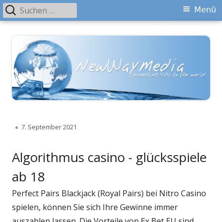
Suchen
Menü
nach:
Springe
zum
Inhalt
Autor
Veröffentlicht
7. September 2021
am
Algorithmus casino - glücksspiele
ab 18
Perfect Pairs Blackjack (Royal Pairs) bei Nitro Casino
spielen, können Sie sich Ihre Gewinne immer
auszahlen lassen. Die Vorteile von Ex Bet EU sind